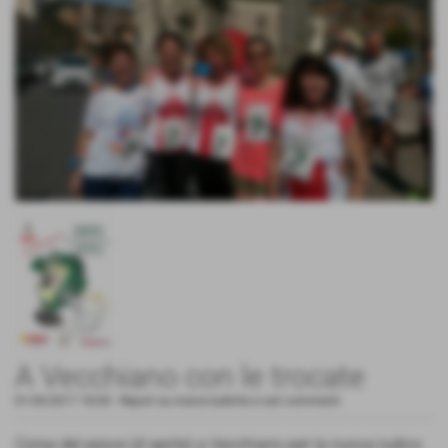
A Vecchiano con le trocate
01-04-2017 18:00
-
Report su marce ludiche e vari commenti
Corsa del pesce (d´aprile) a Vecchiano per la nuova ludico