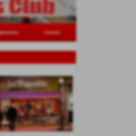
gliamento
Contatti