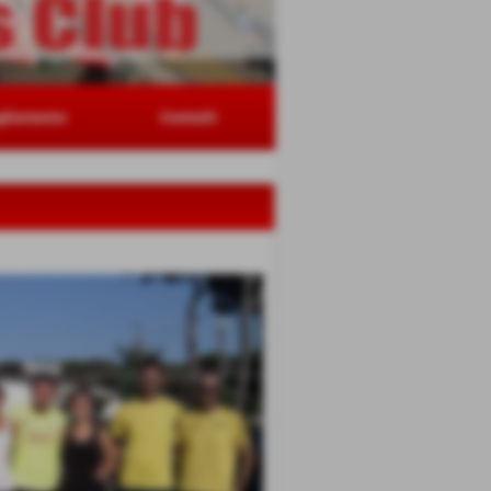
gliamento
Contatti