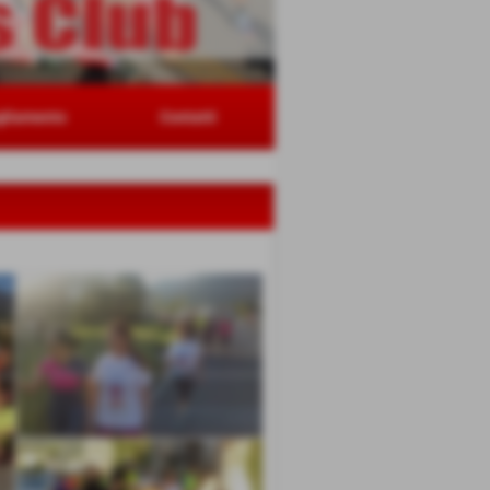
gliamento
Contatti