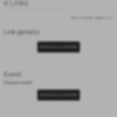
e Links
Num. 4 risultati - pagina 1 di 1
Link generici
ENTRA NELLA CATEGORIA
Eventi
Prossimi eventi
ENTRA NELLA CATEGORIA